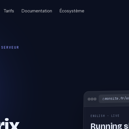
Tarifs
Documentation
Écosystème
 SERVEUR
monsite.fr/e
ESPAÑOL · EN LÍNEA
ix,
Zapatillas