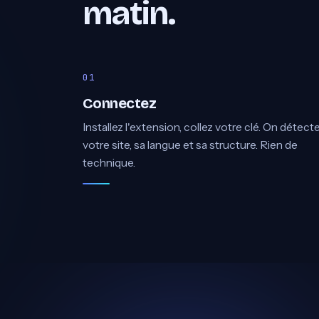
matin.
Connectez
Installez l'extension, collez votre clé. On détect
votre site, sa langue et sa structure. Rien de
technique.