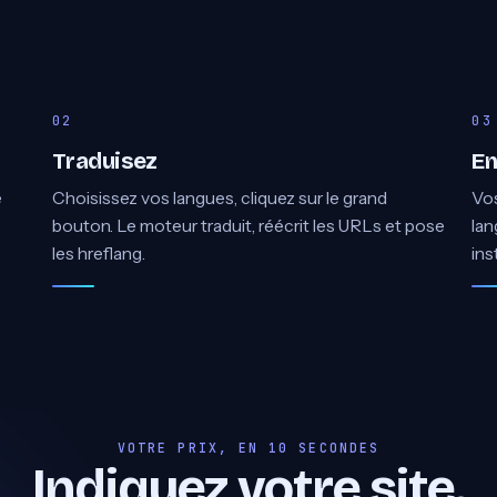
Traduisez
En
e
Choisissez vos langues, cliquez sur le grand
Vos
bouton. Le moteur traduit, réécrit les URLs et pose
lan
les hreflang.
ins
VOTRE PRIX, EN 10 SECONDES
Indiquez votre site.