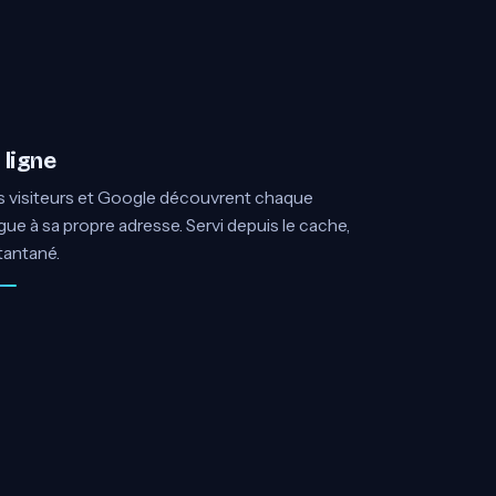
 ligne
 visiteurs et Google découvrent chaque
gue à sa propre adresse. Servi depuis le cache,
tantané.