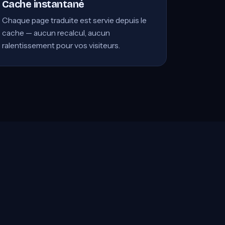
Cache instantané
Chaque page traduite est servie depuis le
cache — aucun recalcul, aucun
ralentissement pour vos visiteurs.