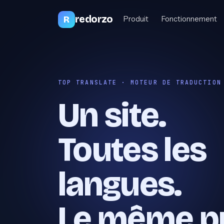
redorzo
R
Produit
Fonctionnement
TOP TRANSLATE · MOTEUR DE TRADUCTION
Un site.
Toutes les
langues.
Le même pr