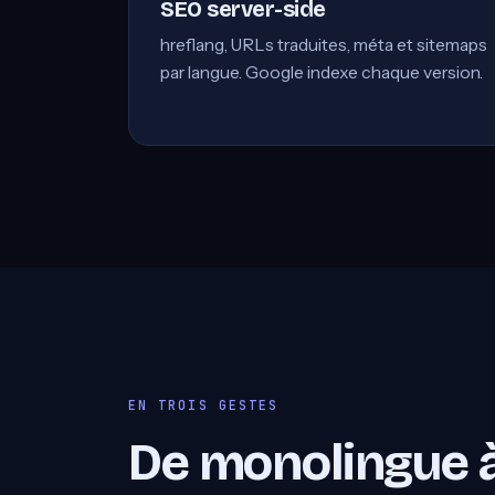
SEO server-side
hreflang, URLs traduites, méta et sitemaps
par langue. Google indexe chaque version.
EN TROIS GESTES
De monolingue à