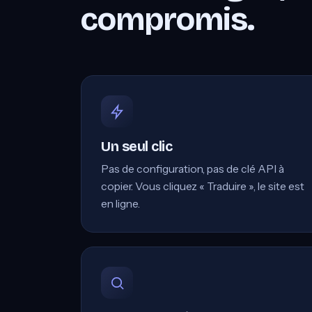
compromis.
Un seul clic
Pas de configuration, pas de clé API à
copier. Vous cliquez « Traduire », le site est
en ligne.