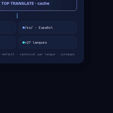
 TOP TRANSLATE · cache
/es/ · Español
+27 langues
x-default · canonical par langue · sitemaps