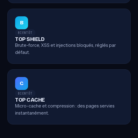
B
BIENTÔT
TOP SHIELD
Brute-force, XSS et injections bloqués, réglés par
défaut.
C
BIENTÔT
TOP CACHE
Micro-cache et compression : des pages servies
instantanément.