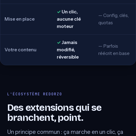
Un clic,
Config, clés,
Mise en place
aucune clé
quotas
moteur
Jamais
Parfois
Votre contenu
modifié,
réécrit en base
réversible
L'ÉCOSYSTÈME REDORZO
Des extensions qui se
branchent, point.
Un principe commun : ça marche en un clic, ça