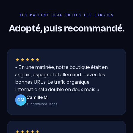
ILS PARLENT DÉJÀ TOUTES LES LANGUES
Adopté, puis recommandé.
★★★★★
« En une matinée, notre boutique était en
anglais, espagnol et allemand — avec les
bonnes URLs. Le trafic organique
international a doublé en deux mois. »
Camille M.
CM
e-commerce mode
★★★★★