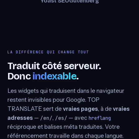
Yoast SEO
Gutenberg
LA DIFFÉRENCE QUI CHANGE TOUT
Traduit côté serveur.
Donc
indexable
.
Les widgets qui traduisent dans le navigateur
restent invisibles pour Google. TOP
TRANSLATE sert de
vraies pages
, à de
vraies
adresses
—
,
— avec
/en/
/es/
hreflang
réciproque et balises méta traduites. Votre
référencement travaille dans chaque langue.