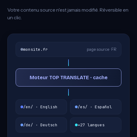
Votre contenu source n'est jamais modifié. Réversible en
un clic.
monsite.fr
page source · FR
Moteur TOP TRANSLATE · cache
/en/ · English
/es/ · Español
/de/ · Deutsch
+27 langues