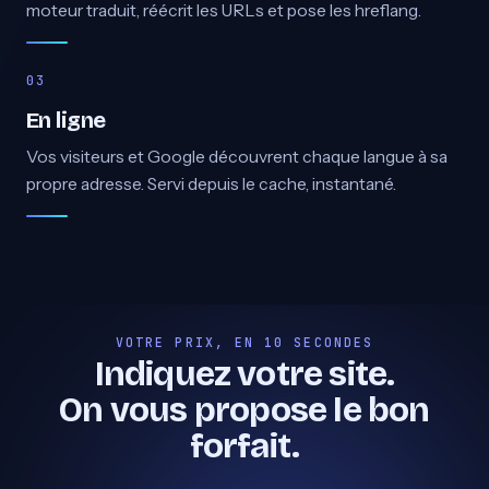
moteur traduit, réécrit les URLs et pose les hreflang.
En ligne
Vos visiteurs et Google découvrent chaque langue à sa
propre adresse. Servi depuis le cache, instantané.
VOTRE PRIX, EN 10 SECONDES
Indiquez votre site.
On vous propose le bon
forfait.