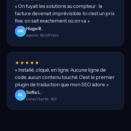
« On fuyait les solutions au compteur : la
facture devenait imprévisible. Ici c'est un prix
fixe, on sait exactement où on va. »
Hugo R.
HR
agence WordPress
★★★★★
« Installé, cliqué, en ligne. Aucune ligne de
code, aucun contenu touché. C'est le premier
plugin de traduction que mon SEO adore. »
Sofia L.
SL
consultante SEO