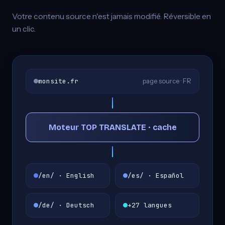
Votre contenu source n'est jamais modifié. Réversible en
un clic.
monsite.fr
page source · FR
Moteur TOP TRANSLATE · cache
/en/ · English
/es/ · Español
/de/ · Deutsch
+27 langues