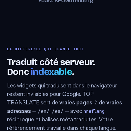
Yoast SEO
Gutenberg
LA DIFFÉRENCE QUI CHANGE TOUT
Traduit côté serveur.
Donc
indexable
.
Les widgets qui traduisent dans le navigateur
restent invisibles pour Google. TOP
TRANSLATE sert de
vraies pages
, à de
vraies
adresses
—
,
— avec
/en/
/es/
hreflang
réciproque et balises méta traduites. Votre
référencement travaille dans chaque langue.