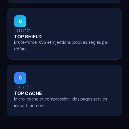
B
BIENTÔT
TOP SHIELD
Brute-force, XSS et injections bloqués, réglés par
défaut.
C
BIENTÔT
TOP CACHE
Micro-cache et compression : des pages servies
instantanément.