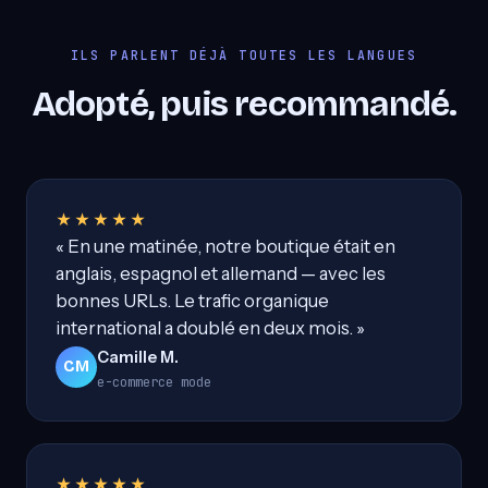
ILS PARLENT DÉJÀ TOUTES LES LANGUES
Adopté, puis recommandé.
★★★★★
« En une matinée, notre boutique était en
anglais, espagnol et allemand — avec les
bonnes URLs. Le trafic organique
international a doublé en deux mois. »
Camille M.
CM
e-commerce mode
★★★★★