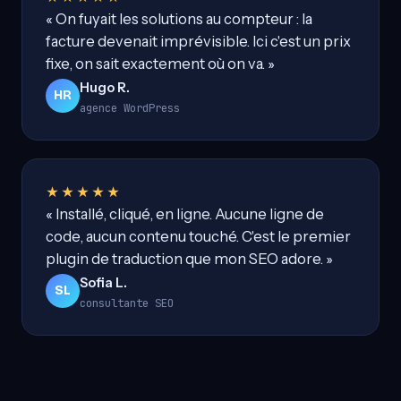
« On fuyait les solutions au compteur : la
facture devenait imprévisible. Ici c'est un prix
fixe, on sait exactement où on va. »
Hugo R.
HR
agence WordPress
★★★★★
« Installé, cliqué, en ligne. Aucune ligne de
code, aucun contenu touché. C'est le premier
plugin de traduction que mon SEO adore. »
Sofia L.
SL
consultante SEO