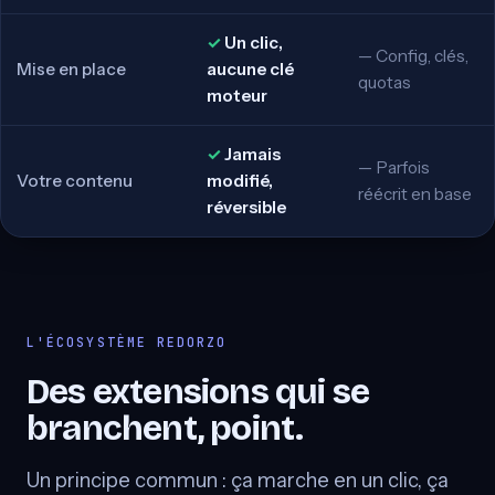
Un clic,
Config, clés,
Mise en place
aucune clé
quotas
moteur
Jamais
Parfois
Votre contenu
modifié,
réécrit en base
réversible
L'ÉCOSYSTÈME REDORZO
Des extensions qui se
branchent, point.
Un principe commun : ça marche en un clic, ça